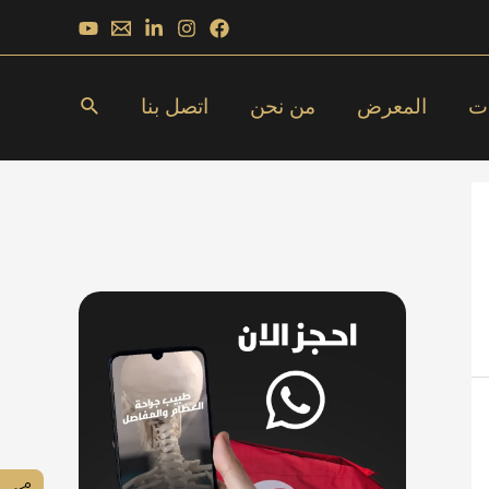
البحث
ات
المعرض
من نحن
اتصل بنا