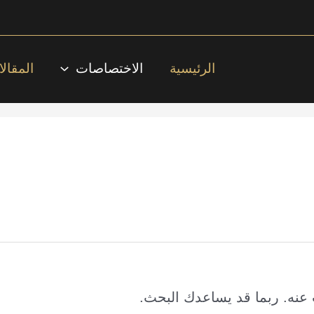
الرئيسية
الاختصاصات
المقال
ث عنه. ربما قد يساعدك البحث.