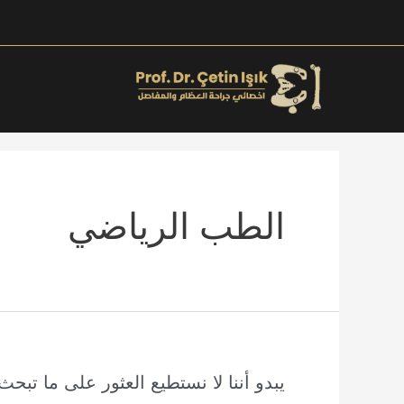
خطي
لى
لمحتوى
الطب الرياضي
يبدو أننا لا نستطيع العثور على ما تبح