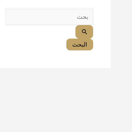
البحث
عن: