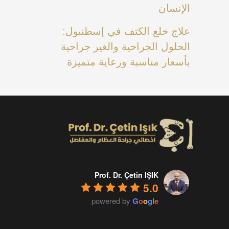
الإنسان
علاج خلع الكتف في إسطنبول:
الحلول الجراحية والغير جراحية
بأسعار مناسبة ورعاية متميزة
Prof. Dr. Çetin IŞIK
5.0
powered by
G
o
o
g
l
e