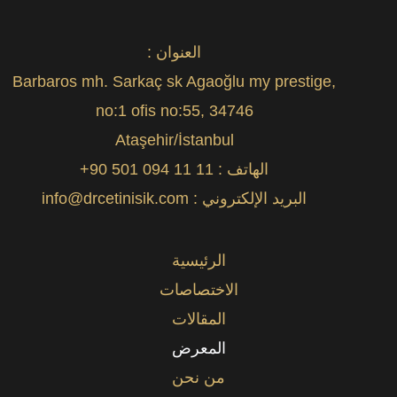
العنوان :
Barbaros mh. Sarkaç sk Agaoğlu my prestige,
no:1 ofis no:55, 34746
Ataşehir/İstanbul
الهاتف :
+90 501 094 11 11
البريد الإلكتروني :
info@drcetinisik.com
الرئيسية
الاختصاصات
المقالات
المعرض
من نحن