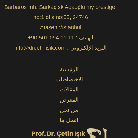
Barbaros mh. Sarkaç sk Agaoğlu my prestige,
no:1 ofis no:55, 34746
Ataşehir/İstanbul
الهاتف :
+90 501 094 11 11
البريد الإلكتروني :
info@drcetinisik.com
الرئيسية
الاختصاصات
المقالات
المعرض
من نحن
اتصل بنا