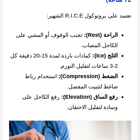
تعتمد على بروتوكول R.I.C.E الشهير:
الراحة (Rest):
تجنب الوقوف أو المشي على
الكاحل المصاب.
الثلج (Ice):
كمادات باردة لمدة 15-20 دقيقة كل
2-3 ساعات لتقليل التورم.
الضغط (Compression):
استخدام رباط
ضاغط لتثبيت المفصل.
رفع الساق (Elevation):
رفع الكاحل على
وسادة لتقليل الاحتقان.