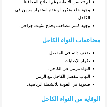
لم تتحسن الإصابة رغم العلاج المحافظ.
وجود خلع متكرر أو عدم استقرار مزمن في
الكاحل.
وجود كسر مصاحب يحتاج لتثبيت جراحي.
مضاعفات التواء الكاحل
ضعف دائم في المفصل.
تكرار الإصابات.
التواء مزمن في الكاحل.
التهاب مفصل الكاحل مع الزمن.
صعوبة في العودة للأنشطة الرياضية.
الوقاية من التواء الكاحل