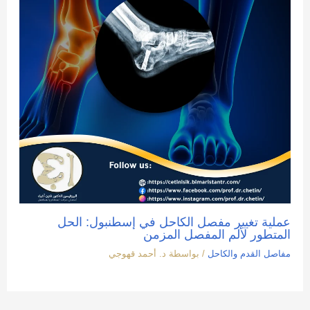
عملية تغيير مفصل الكاحل في إسطنبول: الحل
المتطور لألم المفصل المزمن
مفاصل القدم والكاحل
/ بواسطة
د. أحمد قهوجي