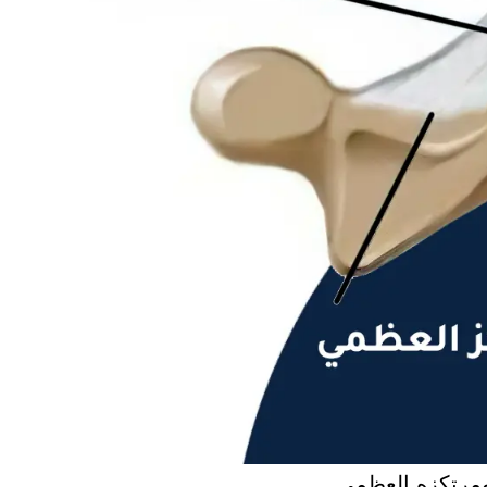
ومرتكزه العظمي