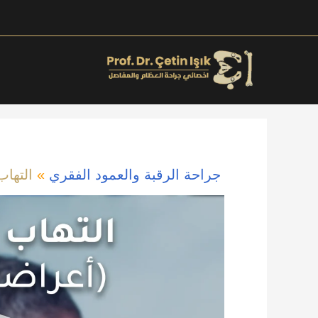
خطي
لى
لمحتوى
جراحة الرقبة والعمود الفقري
»
التهاب