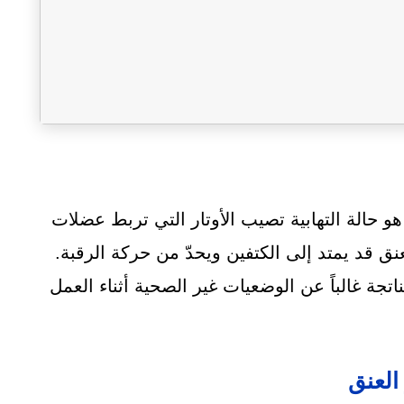
هاب أوتار الرقبة (Neck Tendonitis) هو حالة التهابية تصيب الأوتار التي تربط عضلات
عنق قد يمتد إلى الكتفين ويحدّ من حركة الرقبة.
لناتجة غالباً عن الوضعيات غير الصحية أثناء العمل
العنق