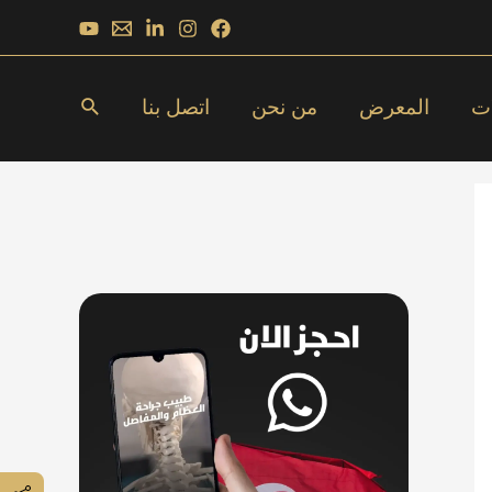
البحث
ات
المعرض
من نحن
اتصل بنا