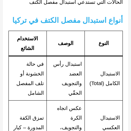
الحالات التي تستدعي استبدال مفصل الكتف
أنواع استبدال مفصل الكتف في تركيا
الاستخدام
النوع
الوصف
الشائع
استبدال رأس
في حالة
الاستبدال
العضد
الخشونة أو
الكامل (Total)
والتجويف
تلف المفصل
الحقّي
الشامل
عكس اتجاه
الاستبدال
الكرة
تمزق الكفة
العكسي
والتجويف،
المدورة – كبار