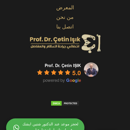
المعرض
من نحن
اتصل بنا
Prof. Dr. Çetin IŞIK
5.0
powered by
G
o
o
g
l
e
لحجز موعد عند الدكتور شتين ايشك
في إسطنبول إضغط هنا