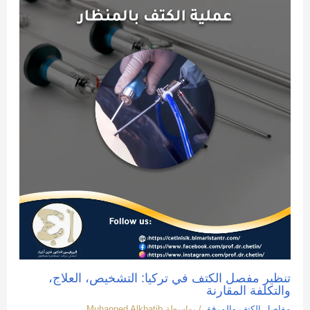
تنظير مفصل الكتف في تركيا: التشخيص، العلاج،
والتكلفة المقارنة
مفاصل الكتف والمرفق
/ بواسطة
Muhanned Alkhatib