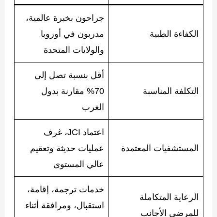
جراحون بخبرة عالمية،
الكفاءة الطبية
مدربون في أوروبا
والولايات المتحدة
أقل بنسبة تصل إلى
التكلفة المناسبة
70% مقارنة بدول
الغرب
اعتماد JCI، غرف
المستشفيات المعتمدة
عمليات حديثة وتعقيم
عالي المستوى
خدمات ترجمة، إقامة،
الرعاية المتكاملة
استقبال، ومرافقة أثناء
للمرضى الأجانب