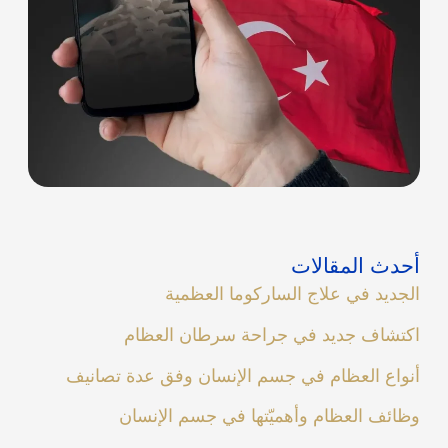
أحدث المقالات
الجديد في علاج الساركوما العظمية
اكتشاف جديد في جراحة سرطان العظام
أنواع العظام في جسم الإنسان وفق عدة تصانيف
وظائف العظام وأهميّتها في جسم الإنسان