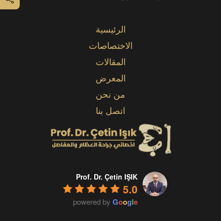
الرئيسية
الاختصاصات
المقالات
المعرض
من نحن
اتصل بنا
Prof. Dr. Çetin IŞIK
5.0
powered by
G
o
o
g
l
e