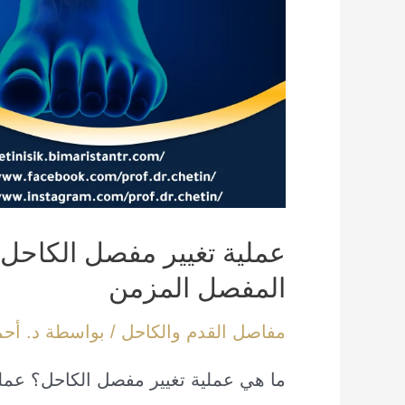
عملية تغيير مفصل الكاحل 
المفصل المزمن
مفاصل القدم والكاحل
/ بواسطة
د. أح