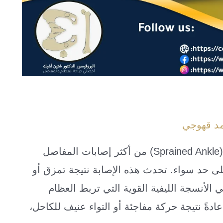
مد قهوجي
ما هو التواء الكاحل؟ يُعد التواء الكاحل (Sprained Ankle) من أكثر إصابات المفاصل
على حد سواء. تحدث هذه الإصابة نتيجة تمزق أو
أنسجة الليفية القوية التي تربط العظام
عادةً نتيجة حركة مفاجئة أو التواء عنيف للكاحل،