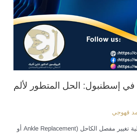
في إسطنبول: الحل المتطور لألم
مد قهوجي
ما هي عملية تغيير مفصل الكاحل؟ عملية تغيير مفصل الكاحل (Ankle Replacement أو