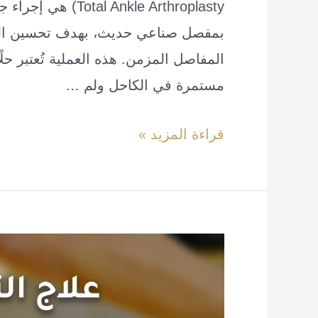
Ankle Arthroplasty
بمفصل صناعي حديث، بهدف تحسين الحركة
المفاصل المزمن. هذه العملية تُعتبر حلًا
مستمرة في الكاحل ولم …
عملية
قراءة المزيد »
تغيير
مفصل
الكاحل
في
إسطنبول:
الحل
المتطور