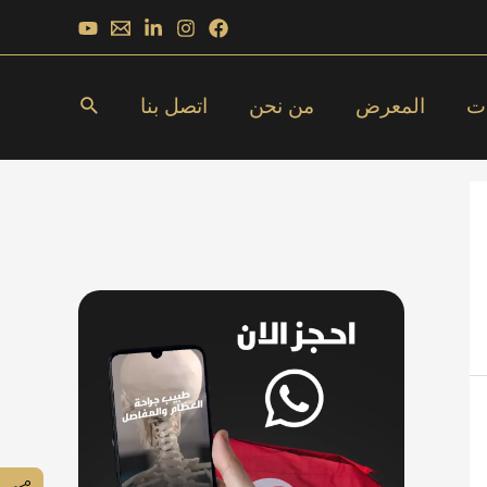
البحث
ات
المعرض
من نحن
اتصل بنا