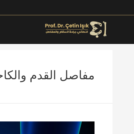
خطي
لى
لمحتوى
مفاصل القدم والكا