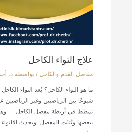
علاج التواء الكاحل
مفاصل القدم والكاحل
/ بواسطة
د. أح
شيوعًا بين الرياضيين وغير الرياضيين 
تمطط في أربطة مفصل الكاحل — وهي ال
ببعضها وتُثبّت المفصل. ويحدث الالتواء 