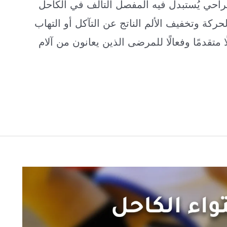
Total ) هي إجراء جراحي يُستبدل فيه المفصل التالف في الكاحل
 وتخفيف الألم الناتج عن التآكل أو التهاب
 متقدمًا وفعالًا للمرضى الذين يعانون من آلام