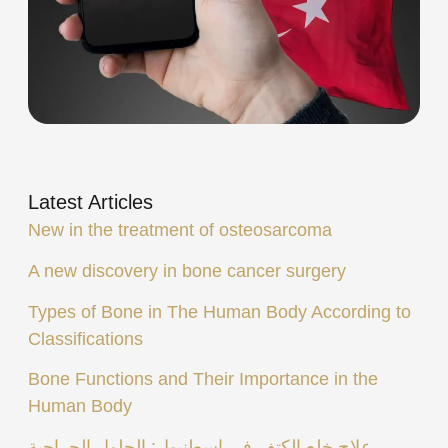
Latest Articles
New in the treatment of osteosarcoma
A new discovery in bone cancer surgery
Types of Bone in The Human Body According to
Classifications
Bone Functions and Their Importance in the
Human Body
علاج خلع الكتف في إسطنبول: الحلول الجراحية