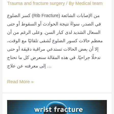
Trauma and fracture surgery
/ By
Medical team
كسر الضلوع (Rib Fracture) من الإصابات الشائعة
في الصدر، سواءً نتيجة الحوادث أو السقوط أو حتى
السعال الشديد لدى كبار السن. وعلى الرغم من أن
معظم حالات كسور الضلوع تُشفى تلقائيًا مع الوقت،
إلا أن بعض الحالات تستدعي مراقبة دقيقة أو حتى
تدخلًا جراحيًا. في هذه المقالة سنعرض كل ما تحتاج
إلى معرفته عن علاج …
Rib
Read More »
fracture
treatment
-