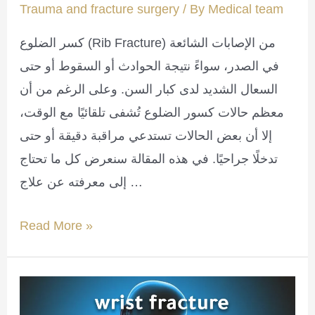
Trauma and fracture surgery
/ By
Medical team
كسر الضلوع (Rib Fracture) من الإصابات الشائعة
في الصدر، سواءً نتيجة الحوادث أو السقوط أو حتى
السعال الشديد لدى كبار السن. وعلى الرغم من أن
معظم حالات كسور الضلوع تُشفى تلقائيًا مع الوقت،
إلا أن بعض الحالات تستدعي مراقبة دقيقة أو حتى
تدخلًا جراحيًا. في هذه المقالة سنعرض كل ما تحتاج
إلى معرفته عن علاج …
Rib
Read More »
fracture
treatment
-