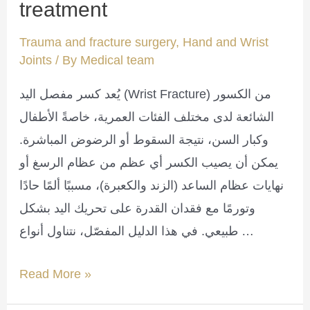
treatment
Trauma and fracture surgery
,
Hand and Wrist
Joints
/ By
Medical team
يُعد كسر مفصل اليد (Wrist Fracture) من الكسور
الشائعة لدى مختلف الفئات العمرية، خاصةً الأطفال
وكبار السن، نتيجة السقوط أو الرضوض المباشرة.
يمكن أن يصيب الكسر أي عظم من عظام الرسغ أو
نهايات عظام الساعد (الزند والكعبرة)، مسببًا ألمًا حادًا
وتورمًا مع فقدان القدرة على تحريك اليد بشكل
طبيعي. في هذا الدليل المفصّل، نتناول أنواع …
wrist
Read More »
fracture,