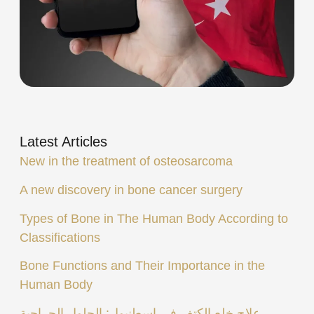
Latest Articles
New in the treatment of osteosarcoma
A new discovery in bone cancer surgery
Types of Bone in The Human Body According to
Classifications
Bone Functions and Their Importance in the
Human Body
علاج خلع الكتف في إسطنبول: الحلول الجراحية