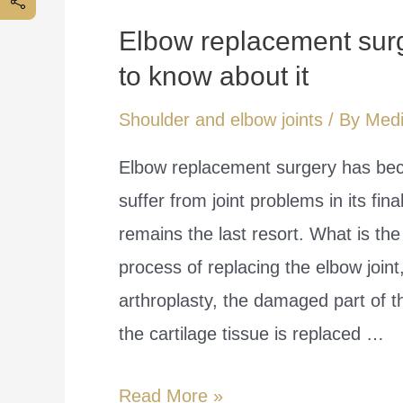
Elbow replacement sur
to know about it
Shoulder and elbow joints
/ By
Medi
Elbow replacement surgery has bec
suffer from joint problems in its fin
remains the last resort. What is th
process of replacing the elbow join
arthroplasty, the damaged part of
the cartilage tissue is replaced …
Elbow
Read More »