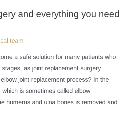
gery and everything you need
cal team
ome a safe solution for many patients who
al stages, as joint replacement surgery
e elbow joint replacement process? In the
t, which is sometimes called elbow
 the humerus and ulna bones is removed and