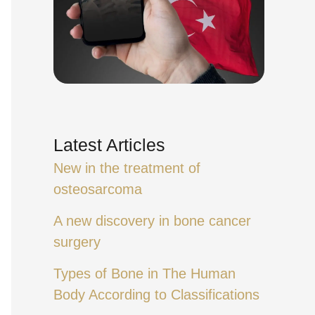
Latest Articles
New in the treatment of
osteosarcoma
A new discovery in bone cancer
surgery
Types of Bone in The Human
Body According to Classifications