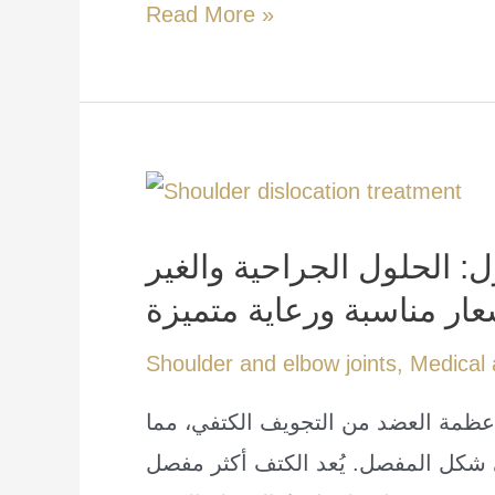
All
Read More »
details
of
shoulder
replacement
surgery
 الحلول الجراحية والغير
عار مناسبة ورعاية متميزة
Shoulder and elbow joints
,
Medical 
عظمة العضد من التجويف الكتفي، مما
 شكل المفصل. يُعد الكتف أكثر مفصل