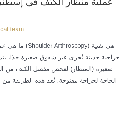
عملية منظار الكتف في إسطنبو
cal team
ما هي عملية منظ
جراحية حديثة تُجرى عبر شقوق صغيرة جدًا، يتم 
صغيرة (المنظار) لفحص مفصل الكتف من الد
الحاجة لجراحة مفتوحة. تُعد هذه الطريقة من 