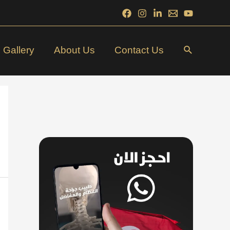
Search
Gallery
About Us
Contact Us